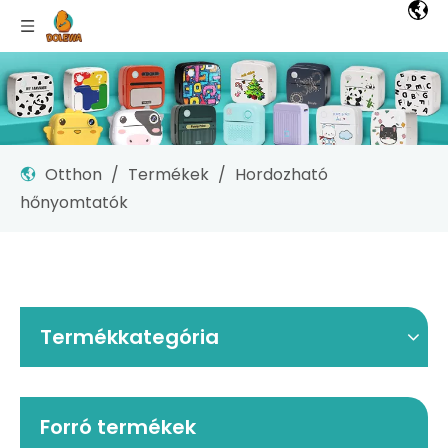
Otthon
/
Termékek
/
Hordozható
hőnyomtatók
Termékkategória
Forró termékek