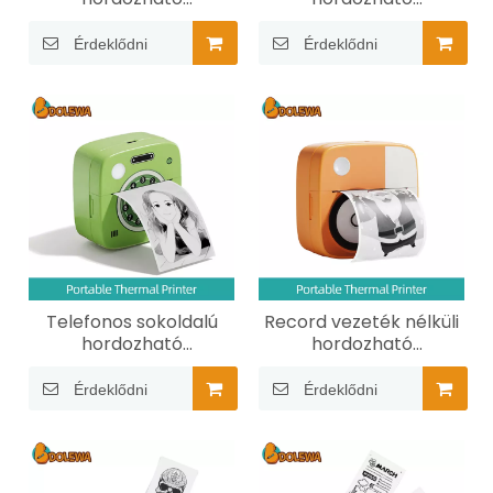
hőnyomtató
hőnyomtató
Érdeklődni
Érdeklődni
Telefonos sokoldalú
Record vezeték nélküli
hordozható
hordozható
hőnyomtató
hőnyomtató
Érdeklődni
Érdeklődni