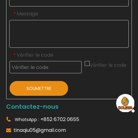
Message
*
Vérifier le code
*
SOUMETTRE
Contactez-nous
+852 6702 0655
WhatsApp :

tinaqiu05@gmail.com
