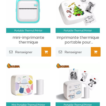
mini-imprimante
Imprimante thermique
thermique
portable pour
étiquettes de Noël
Renseigner
Renseigner