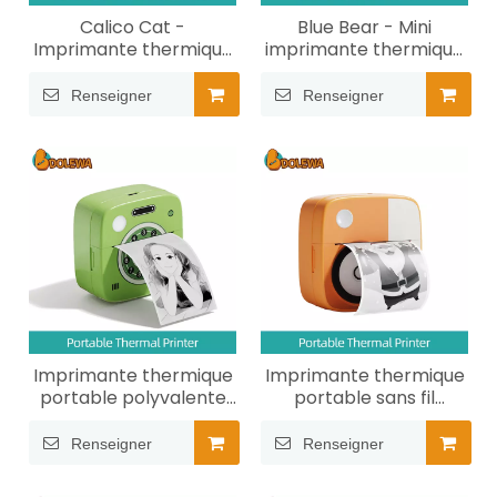
Calico Cat -
Blue Bear - Mini
Imprimante thermique
imprimante thermique
portable légère
portable
Renseigner
Renseigner
Imprimante thermique
Imprimante thermique
portable polyvalente
portable sans fil
pour téléphone
Record
Renseigner
Renseigner