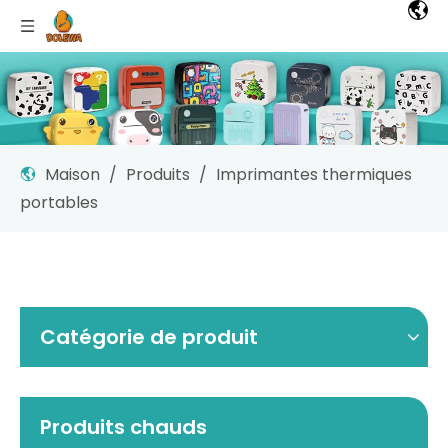
Maison
/
Produits
/
Imprimantes thermiques
portables
Catégorie de produit
Produits chauds