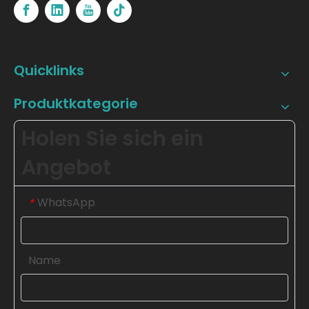
Quicklinks
Produktkategorie
Holen Sie sich ein
Angebot
WhatsApp
*
Name