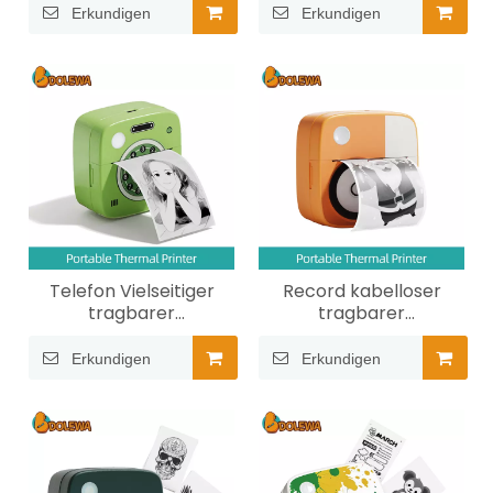
Erkundigen
Erkundigen
Telefon Vielseitiger
Record kabelloser
tragbarer
tragbarer
Thermodrucker
Thermodrucker
Erkundigen
Erkundigen