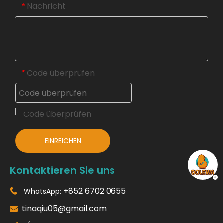
Nachricht
*
Code überprüfen
*
EINREICHEN
Kontaktieren Sie uns
+852 6702 0655
WhatsApp:

tinaqiu05@gmail.com
