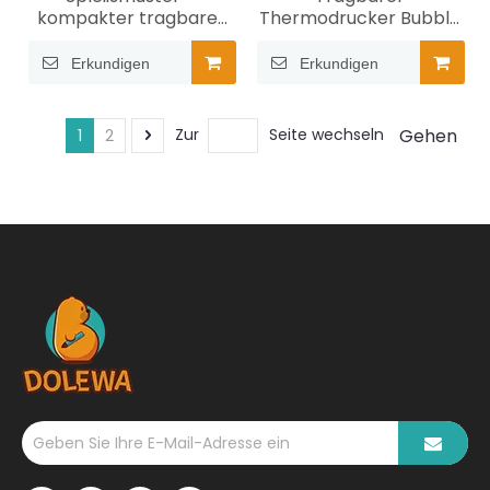
kompakter tragbarer
Thermodrucker Bubble
Thermodrucker
Dragon-USB
Erkundigen
Erkundigen
Gehen
Zur
Seite wechseln
1
2