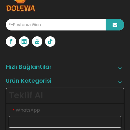
Hızlı Bağlantılar
Ürün Kategorisi
Teklif Al
WhatsApp
*