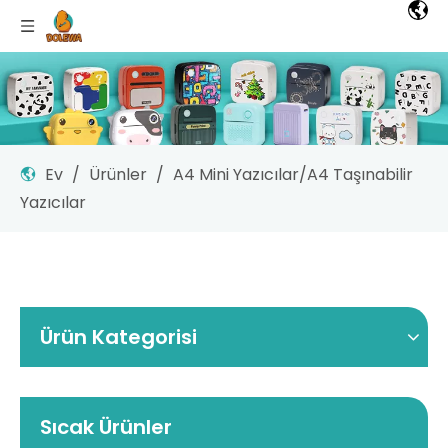
Ev
/
Ürünler
/
A4 Mini Yazıcılar/A4 Taşınabilir
Yazıcılar
Ürün Kategorisi
Sıcak Ürünler