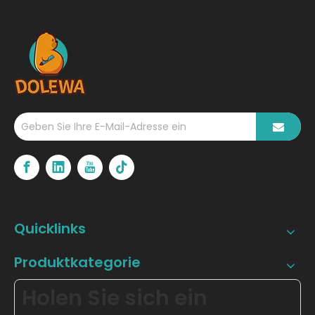
Thermodrucker?
Quicklinks
Produktkategorie
Holen Sie sich ein