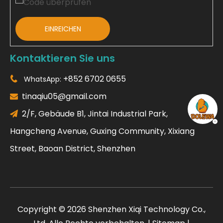
EINREICHEN
Kontaktieren Sie uns
+852 6702 0655
WhatsApp:

tinaqiu05@gmail.com

2/F, Gebäude B1, Jintai Industrial Park,

Hangcheng Avenue, Guxing Community, Xixiang
Street, Baoan District, Shenzhen
Copyright ©
2026
Shenzhen Xiqi Technology Co.,