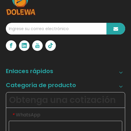
Enlaces rápidos
Categoría de producto
Obtenga una cotización
WhatsApp
*