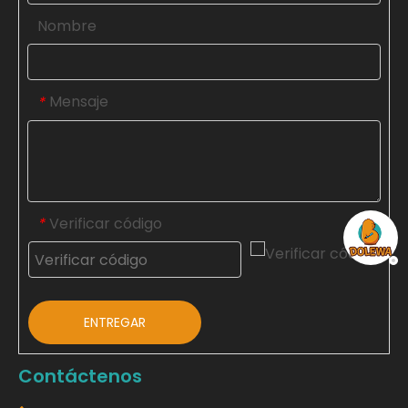
Nombre
Mensaje
*
Verificar código
*
ENTREGAR
Contáctenos