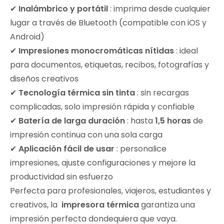
✔
​​Inalámbrico y portátil
: imprima desde cualquier
lugar a través de Bluetooth (compatible con iOS y
Android)
✔
Impresiones monocromáticas nítidas
: ideal
para documentos, etiquetas, recibos, fotografías y
diseños creativos
✔
Tecnología térmica sin tinta
: sin recargas
complicadas, solo impresión rápida y confiable
✔
Batería de larga duración
: hasta
1,5 horas
de
impresión continua con una sola carga
✔
Aplicación fácil de usar
: personalice
impresiones, ajuste configuraciones y mejore la
productividad sin esfuerzo
Perfecta para profesionales, viajeros, estudiantes y
creativos, la
impresora térmica
garantiza una
impresión perfecta dondequiera que vaya.